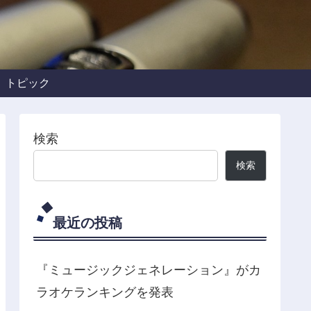
トピック
検索
検索
最近の投稿
『ミュージックジェネレーション』がカ
ラオケランキングを発表