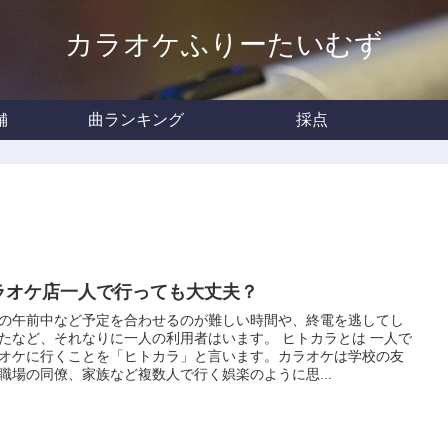
カラオケふりーたいむず
舗
曲ランキング
採点
ラオケ店一人で行っても大丈夫？
の午前中など予定を合わせるのが難しい時間や、終電を逃してし
たなど、それなりに一人の利用者はいます。 ヒトカラとは 一人で
オケに行くことを「ヒトカラ」と言います。カラオケは学校の友
職場の同僚、家族など複数人で行く娯楽のように思...