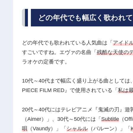
どの年代でも幅広く歌われ
どの年代でも歌われている人気曲は「
アイドル（
すごいですね。エヴァの名曲「
残酷な天使の
ラオケの定番です。
10代～40代まで幅広く盛り上がる曲としては
PIECE FILM RED』で使用されている「
私は
20代～40代にはテレビアニメ『鬼滅の刃』
（Aimer）」、30代～50代には「
Subtitle
（Of
唄
（Vaundy）」「
シャルル
（バルーン）」「