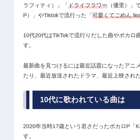
ラフィティ）」「
ドライフラワー
（優里）」で
P）」やTiktokで流行った「
可愛くてごめん fea
10代20代はTikTokで流行りだした曲やボ
す。
最新曲を見つけるには最近話題になったアニ
たり、最近放送されたドラマ、最近上映され
10代に歌われている曲は
2020年当時17歳という若さだったボカロP「Ka
す。