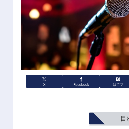
X
Facebook
はてブ
目