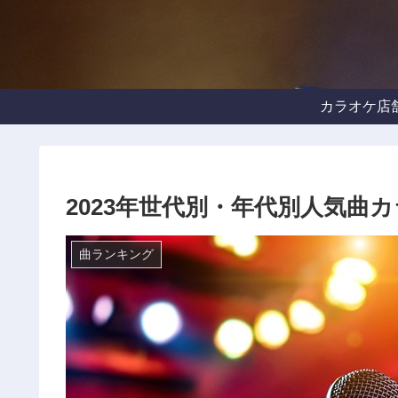
カラオケ店
2023年世代別・年代別人気曲
曲ランキング