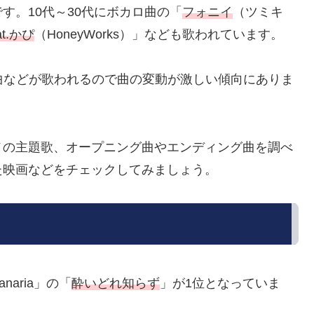
す。10代～30代にボカロ曲の「
フォニイ
（ツミキ
t.かぴ
（HoneyWorks）」なども歌われています。
カロ曲などが歌われるので曲の変動が激しい傾向にありま
メの主題歌、オープニング曲やエンディング曲を調べ
た映画などをチェックしてみましょう。
naria」の「
酔いどれ知らず
」が1位となっていま