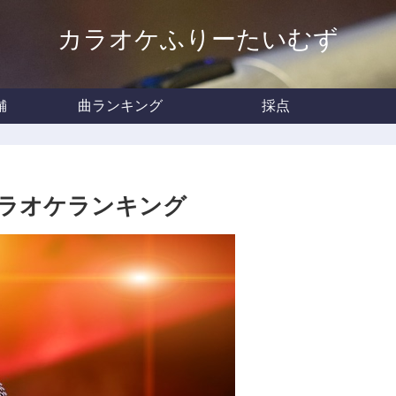
カラオケふりーたいむず
舗
曲ランキング
採点
カラオケランキング