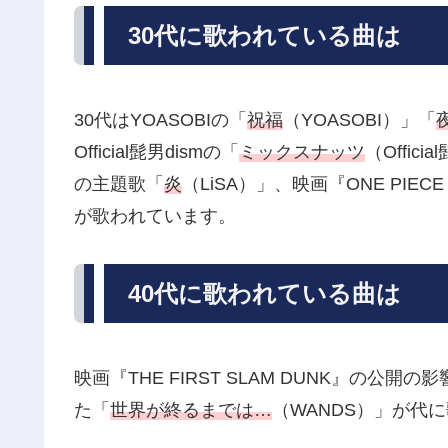
30代に歌われている曲は
30代はYOASOBIの「
祝福
（YOASOBI）」「
Official髭男dismの「
ミックスナッツ
（Offi
の主題歌「
炎
（LiSA）」、映画『ONE PIECE 
が歌われています。
40代に歌われている曲は
映画『THE FIRST SLAM DUNK』の公開
た「
世界が終るまでは…
（WANDS）」が代