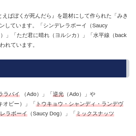
たとえばぼくが死んだら』を題材にして作られた「みき
ンしています。「シンデレラボーイ（Saucy
）」「ただ君に晴れ（ヨルシカ）」「水平線（back
も歌われています。
ララバイ
（Ado）」「
逆光
（Ado）」や
キオピー）」「
トウキョウ・シャンディ・ランデヴ
レラボーイ
（Saucy Dog）」「
ミックスナッツ