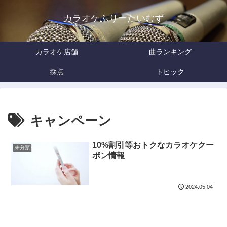
カラオケふりーたいむず
カラオケ店舗
曲ランキング
採点
トピック
キャンペーン
10%割引等おトクなカラオケクー
未分類
ポン情報
2024.05.04