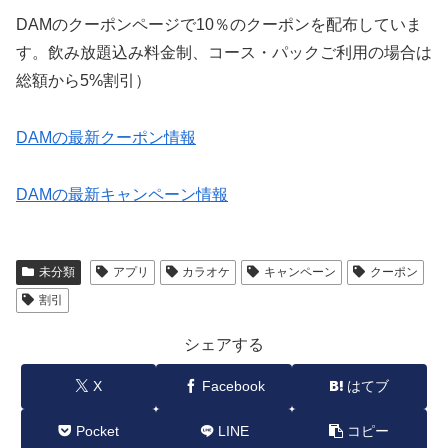
DAMのクーポンページで10％のクーポンを配布していま
す。飲み放題込み料金制、コース・パックご利用の場合は
総額から5%割引）
DAMの最新クーポン情報
DAMの最新キャンペーン情報
未分類
アプリ
カラオケ
キャンペーン
クーポン
割引
シェアする
X
Facebook
はてブ
Pocket
LINE
コピー