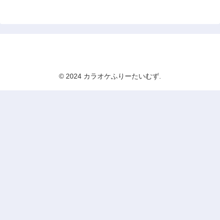
カラオケふりーたいむず
© 2024 カラオケふりーたいむず.