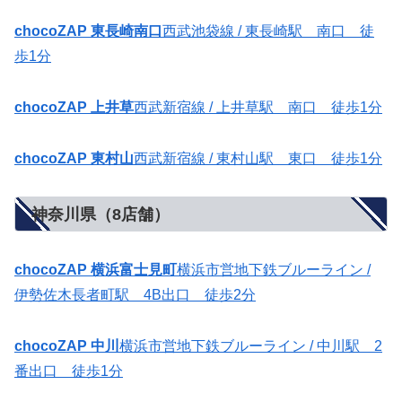
chocoZAP 東長崎南口
西武池袋線 / 東長崎駅 南口 徒
歩1分
chocoZAP 上井草
西武新宿線 / 上井草駅 南口 徒歩1分
chocoZAP 東村山
西武新宿線 / 東村山駅 東口 徒歩1分
神奈川県（8店舗）
chocoZAP 横浜富士見町
横浜市営地下鉄ブルーライン /
伊勢佐木長者町駅 4B出口 徒歩2分
chocoZAP 中川
横浜市営地下鉄ブルーライン / 中川駅 2
番出口 徒歩1分