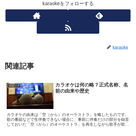
karaokeをフォローする
karaoke
関連記事
カラオケは何の略？正式名称、名
トピック
前の由来や歴史
カラオケの由来は「空（から）のオーケストラ」を略したものです。
歌の番組などで生伴奏できない場合に、事前に伴奏だけの部分を録音
しておいた「空（から）のオーケストラ」を再生しながら歌手が歌っ
ていた為、これを略して「カラオケ」と呼ぶようになりまし...