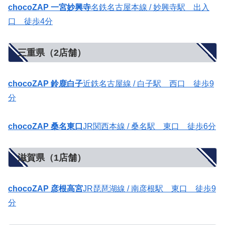
chocoZAP 一宮妙興寺
名鉄名古屋本線 / 妙興寺駅 出入
口 徒歩4分
三重県（2店舗）
chocoZAP 鈴鹿白子
近鉄名古屋線 / 白子駅 西口 徒歩9
分
chocoZAP 桑名東口
JR関西本線 / 桑名駅 東口 徒歩6分
滋賀県（1店舗）
chocoZAP 彦根高宮
JR琵琶湖線 / 南彦根駅 東口 徒歩9
分