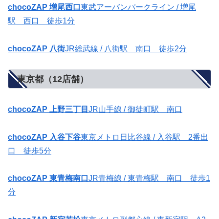
chocoZAP 増尾西口
東武アーバンパークライン / 増尾
駅 西口 徒歩1分
chocoZAP 八街
JR総武線 / 八街駅 南口 徒歩2分
東京都（12店舗）
chocoZAP 上野三丁目
JR山手線 / 御徒町駅 南口
chocoZAP 入谷下谷
東京メトロ日比谷線 / 入谷駅 2番出
口 徒歩5分
chocoZAP 東青梅南口
JR青梅線 / 東青梅駅 南口 徒歩1
分