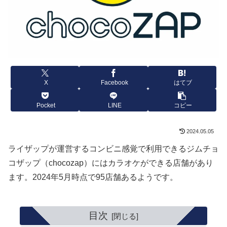
X
Facebook
はてブ
Pocket
LINE
コピー
2024.05.05
ライザップが運営するコンビニ感覚で利用できるジムチョ
コザップ（chocozap）にはカラオケができる店舗があり
ます。2024年5月時点で95店舗あるようです。
目次