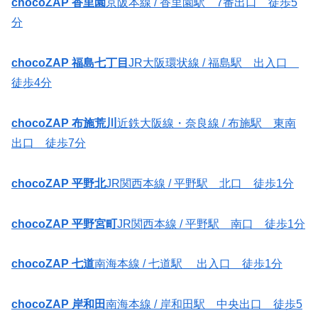
chocoZAP 香里園
京阪本線 / 香里園駅 7番出口 徒歩5
分
chocoZAP 福島七丁目
JR大阪環状線 / 福島駅 出入口
徒歩4分
chocoZAP 布施荒川
近鉄大阪線・奈良線 / 布施駅 東南
出口 徒歩7分
chocoZAP 平野北
JR関西本線 / 平野駅 北口 徒歩1分
chocoZAP 平野宮町
JR関西本線 / 平野駅 南口 徒歩1分
chocoZAP 七道
南海本線 / 七道駅 出入口 徒歩1分
chocoZAP 岸和田
南海本線 / 岸和田駅 中央出口 徒歩5