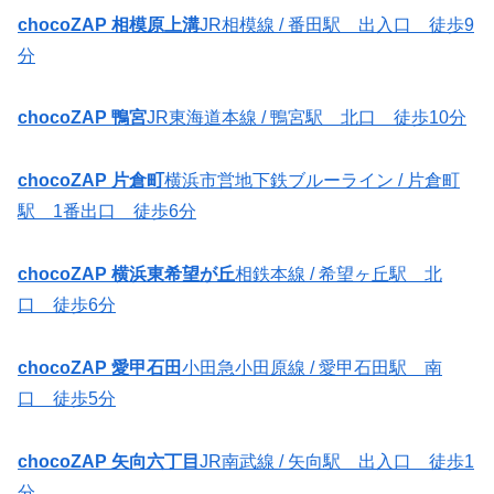
chocoZAP 相模原上溝
JR相模線 / 番田駅 出入口 徒歩9
分
chocoZAP 鴨宮
JR東海道本線 / 鴨宮駅 北口 徒歩10分
chocoZAP 片倉町
横浜市営地下鉄ブルーライン / 片倉町
駅 1番出口 徒歩6分
chocoZAP 横浜東希望が丘
相鉄本線 / 希望ヶ丘駅 北
口 徒歩6分
chocoZAP 愛甲石田
小田急小田原線 / 愛甲石田駅 南
口 徒歩5分
chocoZAP 矢向六丁目
JR南武線 / 矢向駅 出入口 徒歩1
分