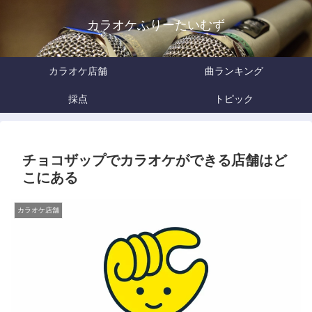
カラオケふりーたいむず
カラオケ店舗
曲ランキング
採点
トピック
チョコザップでカラオケができる店舗はど
こにある
カラオケ店舗