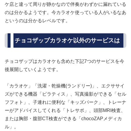
ケ店と違って周りが静かなので伴奏がわずかに漏れている
のは分かるようです。今カラオケ使っている人がいるなあ
というのは分かるレベルです。
チョコザップカラオケ以外のサービスは
チョコザップはカラオケも含めた下記7つのサービスを今
後展開していくようです。
「カラオケ」「洗濯・乾燥機(ランドリー)」、エクササイ
ズができる機器「ピラティス」、写真撮影ができる「セル
フフォト」、子連れに便利な「キッズパーク」、トレーナ
ーがアドバイスしてくれる「トレサポ」、頭部MRI検査、
または胸部・腹部CT検査ができる「chocoZAPメディカ
ル」。