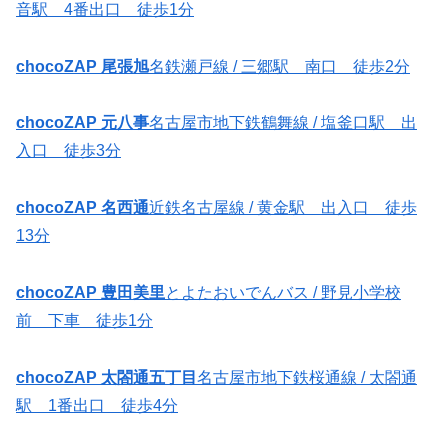
音駅 4番出口 徒歩1分
chocoZAP 尾張旭
名鉄瀬戸線 / 三郷駅 南口 徒歩2分
chocoZAP 元八事
名古屋市地下鉄鶴舞線 / 塩釜口駅 出
入口 徒歩3分
chocoZAP 名西通
近鉄名古屋線 / 黄金駅 出入口 徒歩
13分
chocoZAP 豊田美里
とよたおいでんバス / 野見小学校
前 下車 徒歩1分
chocoZAP 太閤通五丁目
名古屋市地下鉄桜通線 / 太閤通
駅 1番出口 徒歩4分