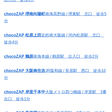
chocoZAP 堺南向陽町
南海高野線 / 堺東駅 北口 徒歩5
分
chocoZAP 松原上田
近鉄南大阪線 / 河内松原駅 北口
徒歩4分
chocoZAP 鶴原
南海本線 / 鶴原駅 出入口 徒歩2分
chocoZAP 大阪南住吉
JR阪和線 / 長居駅 西口 徒歩10
分
chocoZAP 岸里千本中
大阪メトロ四つ橋線 / 岸里駅 3番
出口 徒歩1分