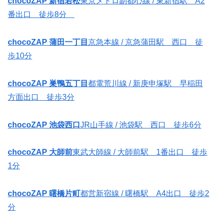
chocoZAP 新宿若松
東京メトロ副都心線 / 東新宿駅 A2
番出口 徒歩8分
chocoZAP 蒲田一丁目
京急本線 / 京急蒲田駅 西口 徒
歩10分
chocoZAP 巣鴨五丁目
都電荒川線 / 新庚申塚駅 早稲田
方面出口 徒歩3分
chocoZAP 池袋西口
JR山手線 / 池袋駅 西口 徒歩6分
chocoZAP 大師前
東武大師線 / 大師前駅 1番出口 徒歩
1分
chocoZAP 曙橋片町
都営新宿線 / 曙橋駅 A4出口 徒歩2
分