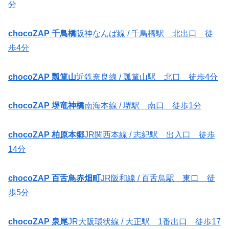
分
chocoZAP 千鳥橋
阪神なんば線 / 千鳥橋駅 北出口 徒
歩4分
chocoZAP 瓢箪山
近鉄奈良線 / 瓢箪山駅 北口 徒歩4分
chocoZAP 堺竜神橋
南海本線 / 堺駅 南口 徒歩1分
chocoZAP 柏原本郷
JR関西本線 / 志紀駅 出入口 徒歩
14分
chocoZAP 百舌鳥赤畑町
JR阪和線 / 百舌鳥駅 東口 徒
歩5分
chocoZAP 泉尾
JR大阪環状線 / 大正駅 1番出口 徒歩17