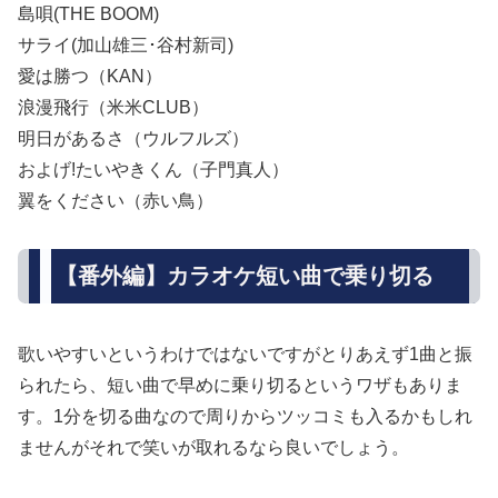
島唄(THE BOOM)
サライ(加山雄三･谷村新司)
愛は勝つ（KAN）
浪漫飛行（米米CLUB）
明日があるさ（ウルフルズ）
およげ!たいやきくん（子門真人）
翼をください（赤い鳥）
【番外編】カラオケ短い曲で乗り切る
歌いやすいというわけではないですがとりあえず1曲と振
られたら、短い曲で早めに乗り切るというワザもありま
す。1分を切る曲なので周りからツッコミも入るかもしれ
ませんがそれで笑いが取れるなら良いでしょう。