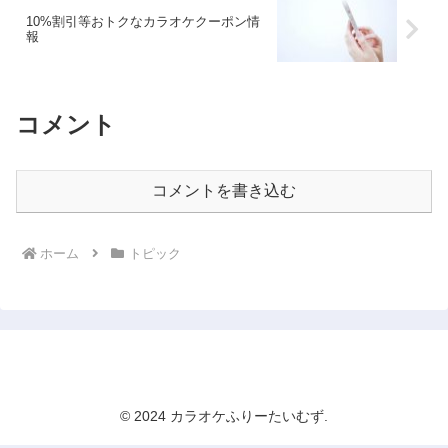
10%割引等おトクなカラオケクーポン情
報
コメント
コメントを書き込む
ホーム
トピック
カラオケふりーたいむず
© 2024 カラオケふりーたいむず.