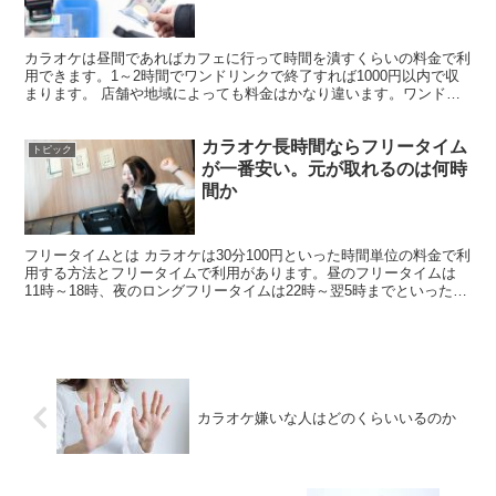
カラオケは昼間であればカフェに行って時間を潰すくらいの料金で利
用できます。1～2時間でワンドリンクで終了すれば1000円以内で収
まります。 店舗や地域によっても料金はかなり違います。ワンドリ
ンク制のところも多いのでワンドリンク追加したときの...
カラオケ長時間ならフリータイム
トピック
が一番安い。元が取れるのは何時
間か
フリータイムとは カラオケは30分100円といった時間単位の料金で利
用する方法とフリータイムで利用があります。昼のフリータイムは
11時～18時、夜のロングフリータイムは22時～翌5時までといったよ
うに長時間を固定料金で利用することが可能です...
カラオケ嫌いな人はどのくらいいるのか