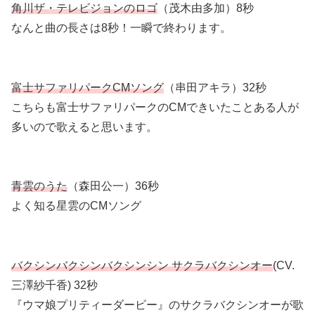
角川ザ・テレビジョンのロゴ
（茂木由多加）8秒
なんと曲の長さは8秒！一瞬で終わります。
富士サファリパークCMソング
（串田アキラ）32秒
こちらも富士サファリパークのCMできいたことある人が
多いので歌えると思います。
青雲のうた
（森田公一）36秒
よく知る星雲のCMソング
バクシンバクシンバクシンシン サクラバクシンオー
(CV.
三澤紗千香) 32秒
『ウマ娘プリティーダービー』のサクラバクシンオーが歌