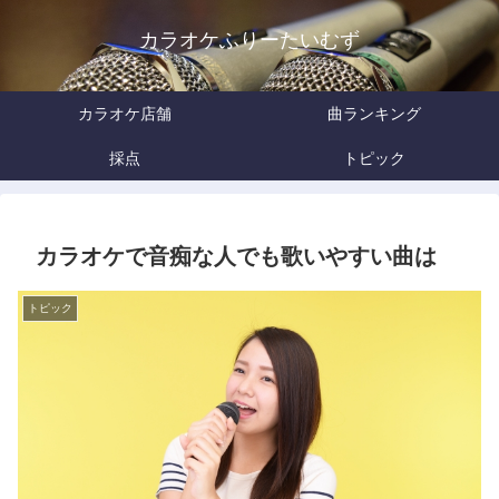
カラオケふりーたいむず
カラオケ店舗
曲ランキング
採点
トピック
カラオケで音痴な人でも歌いやすい曲は
トピック