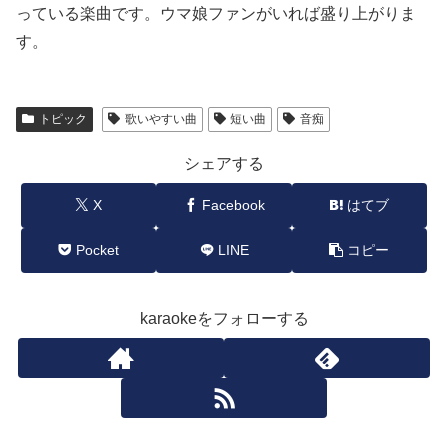
っている楽曲です。ウマ娘ファンがいれば盛り上がりま
す。
トピック
歌いやすい曲
短い曲
音痴
シェアする
X
Facebook
はてブ
Pocket
LINE
コピー
karaokeをフォローする