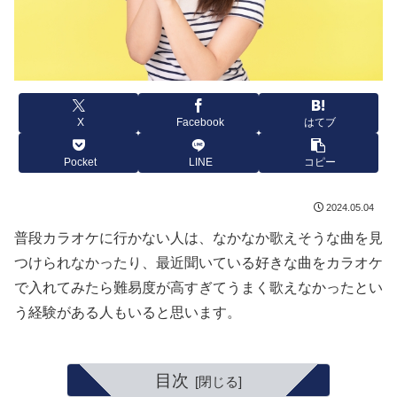
X
Facebook
はてブ
Pocket
LINE
コピー
2024.05.04
普段カラオケに行かない人は、なかなか歌えそうな曲を見
つけられなかったり、最近聞いている好きな曲をカラオケ
で入れてみたら難易度が高すぎてうまく歌えなかったとい
う経験がある人もいると思います。
目次